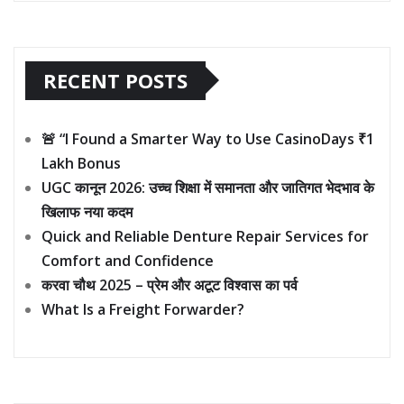
RECENT POSTS
🚨 “I Found a Smarter Way to Use CasinoDays ₹1
Lakh Bonus
UGC कानून 2026: उच्च शिक्षा में समानता और जातिगत भेदभाव के
खिलाफ नया कदम
Quick and Reliable Denture Repair Services for
Comfort and Confidence
करवा चौथ 2025 – प्रेम और अटूट विश्वास का पर्व
What Is a Freight Forwarder?