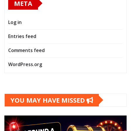
META
Log in
Entries feed
Comments feed
WordPress.org
YOU MAY HAVE MISSED