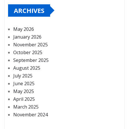
ARCHIVES
May 2026
January 2026
November 2025
October 2025
September 2025
August 2025
July 2025
June 2025
May 2025
April 2025
March 2025
November 2024