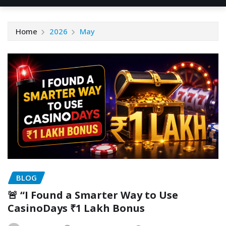
Home
2026
May
BLOG
🚨 “I Found a Smarter Way to Use
CasinoDays ₹1 Lakh Bonus