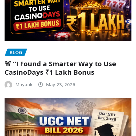
BLOG
🚨 “I Found a Smarter Way to Use
CasinoDays ₹1 Lakh Bonus
Mayank
May 23, 2026