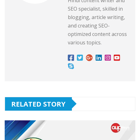
Hindi content writer and
SEO specialist, skilled in
blogging, article writing,
and creating SEO-
optimized content across
various topics.
RELATED STORY