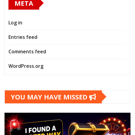
META
Log in
Entries feed
Comments feed
WordPress.org
YOU MAY HAVE MISSED