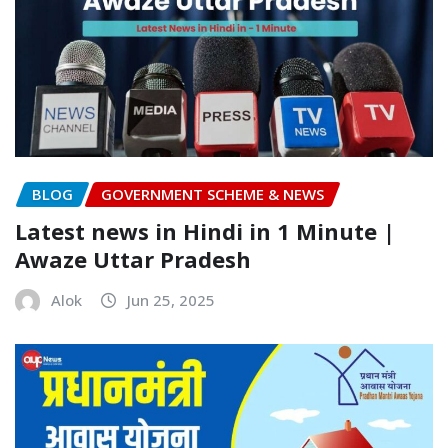
BLOG
GOVERNMENT SCHEME & NEWS
Latest news in Hindi in 1 Minute |
Awaze Uttar Pradesh
Alok
Jun 25, 2025