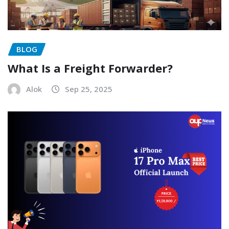
BLOG
What Is a Freight Forwarder?
Alok
Sep 25, 2025