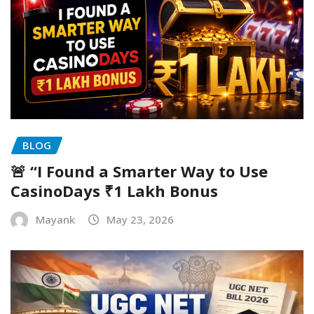
BLOG
🚨 “I Found a Smarter Way to Use
CasinoDays ₹1 Lakh Bonus
Mayank
May 23, 2026