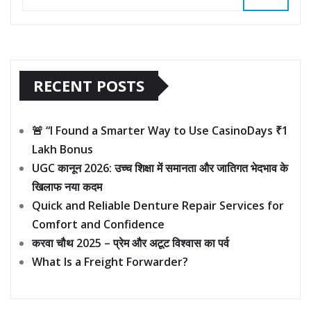
RECENT POSTS
🚨 “I Found a Smarter Way to Use CasinoDays ₹1
Lakh Bonus
UGC कानून 2026: उच्च शिक्षा में समानता और जातिगत भेदभाव के
खिलाफ नया कदम
Quick and Reliable Denture Repair Services for
Comfort and Confidence
करवा चौथ 2025 – प्रेम और अटूट विश्वास का पर्व
What Is a Freight Forwarder?