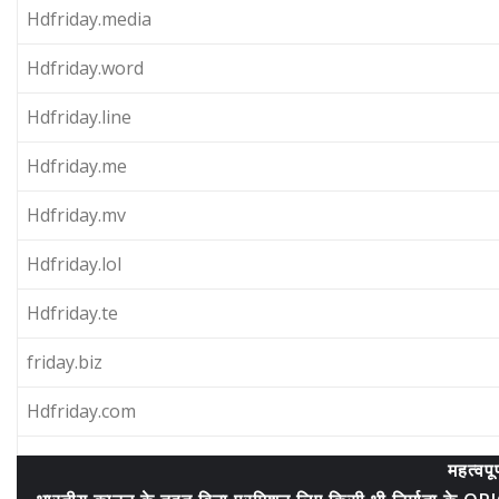
Hdfriday.media
Hdfriday.word
Hdfriday.line
Hdfriday.me
Hdfriday.mv
Hdfriday.lol
Hdfriday.te
friday.biz
Hdfriday.com
महत्वपू