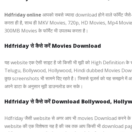
Hdfriday online
आपको सबसे ज्यादा download होने वाले फॉर्मेट ज
करता ही है, साथ ही MKV Movies, 720p, HD Movies, Mp4 Movi
300MB Movies के फॉर्मेट भी उपलब्ध करता है।
Hdfriday से कैसे करें Movies Download
यह website एक ऐसी साइट है जो किसी भी मूवी को High Definition के
Telugu, Bollywood, Hollywood, Hindi dubbed Movies Down
कुछ screenshots भी सामने दिए रहते है। जिससे यूजर्स को यह समझने में 
अपने डाटा के अनुसार मूवी डाउनलोड कर सके।
Hdfriday से कैसे करें Download Bollywood, Holl
Hdfriday जैसी website से अगर आप भी movies Download करने के दीवा
website की एक विशेषता यह है की जब तक आप किसी भी download page पर 