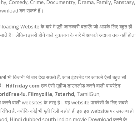
phy, Comedy, Crime, Documentry, Drama, Family, Fanstasy,
ownload कर सकते हैं।
ing Website के बारे में पूरी जानकारी बताएँगे जो आपके लिए बहुत ही
ाते हैं। लेकिन इससे होने वाले नुकसान के बारे में आपको अंदाजा तक नहीं होता
ी भी कितनी भी बार देख सकते हैं, आज इंटरनेट पर आपको ऐसी बहुत सी
ैं।
Hdfriday com
एक ऐसी मूवीज डाउनलोड करने वाली पायरेटेड
rldFree4u
,
Filmyzilla
,
7starhd
, TamilGun,
सी करने वाली websites के तरह है। यह website पायरेसी के लिए सबसे
 परिचित है, क्योंकि कोई भी मूवी रिलीज होते ही इस इस website पर उपलब्ध हो
ood, Hindi dubbed south indian movie Download करने के