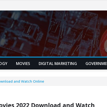
OGY
MOVIES
DIGITAL MARKETING
GOVERNME
ownload and Watch Online
Movies 2022 Download and Watch