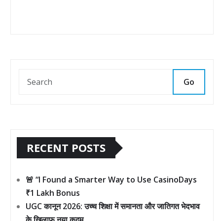
Go
RECENT POSTS
🚨 “I Found a Smarter Way to Use CasinoDays
₹1 Lakh Bonus
UGC कानून 2026: उच्च शिक्षा में समानता और जातिगत भेदभाव
के खिलाफ नया कदम