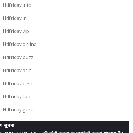
Hdfriday.info
Hdfriday.in
Hdfriday.vip
Hdfriday.online
Hdfriday.buzz
Hdfriday.asia
Hdfriday.best
Hdfriday.fun
Hdfriday.guru
र्ण सूचना