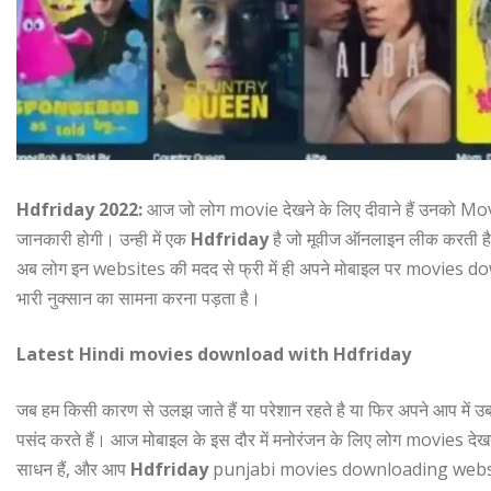
Hdfriday 2022:
आज जो लोग movie देखने के लिए दीवाने हैं उनको Mov
जानकारी होगी। उन्ही में एक
Hdfriday
है जो मूवीज ऑनलाइन लीक करती है। ऐ
अब लोग इन websites की मदद से फ्री में ही अपने मोबाइल पर movies dow
भारी नुक्सान का सामना करना पड़ता है।
Latest Hindi movies download with Hdfriday
जब हम किसी कारण से उलझ जाते हैं या परेशान रहते है या फिर अपने आप में उब
पसंद करते हैं। आज मोबाइल के इस दौर में मनोरंजन के लिए लोग movies देख
साधन हैं, और आप
Hdfriday
punjabi movies downloading websit