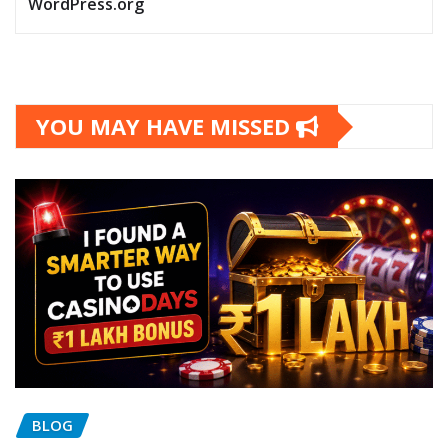
WordPress.org
YOU MAY HAVE MISSED
BLOG