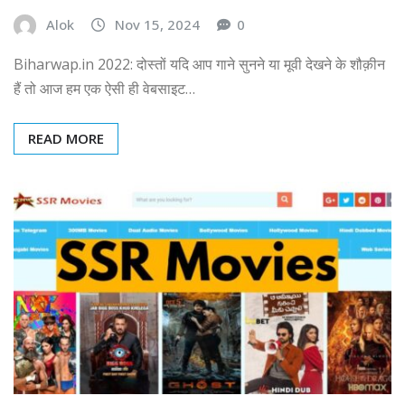
Alok
Nov 15, 2024
0
Biharwap.in 2022: दोस्तों यदि आप गाने सुनने या मूवी देखने के शौक़ीन
हैं तो आज हम एक ऐसी ही वेबसाइट…
READ MORE