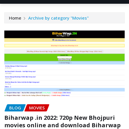
Home
Archive by category "Movies"
BLOG
MOVIES
Biharwap .in 2022: 720p New Bhojpuri
movies online and download Biharwap