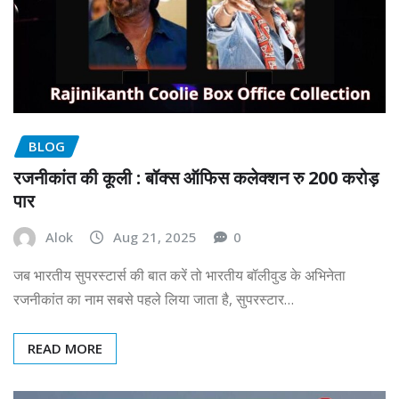
BLOG
रजनीकांत की कूली : बॉक्स ऑफिस कलेक्शन रु 200 करोड़
पार
Alok
Aug 21, 2025
0
जब भारतीय सुपरस्टार्स की बात करें तो भारतीय बॉलीवुड के अभिनेता
रजनीकांत का नाम सबसे पहले लिया जाता है, सुपरस्टार…
READ MORE