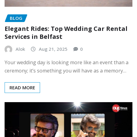
BLOG
Elegant Rides: Top Wedding Car Rental
Services in Belfast
Alok
Aug 21, 2025
0
Your wedding day is looking more like an event than a
ceremony; it’s something you will have as a memory…
READ MORE