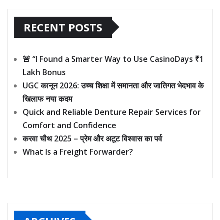
RECENT POSTS
🚨 “I Found a Smarter Way to Use CasinoDays ₹1
Lakh Bonus
UGC कानून 2026: उच्च शिक्षा में समानता और जातिगत भेदभाव के
खिलाफ नया कदम
Quick and Reliable Denture Repair Services for
Comfort and Confidence
करवा चौथ 2025 – प्रेम और अटूट विश्वास का पर्व
What Is a Freight Forwarder?