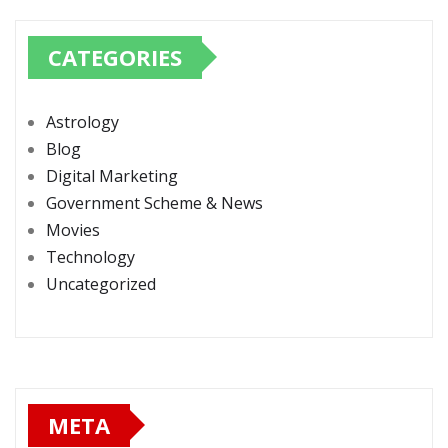
CATEGORIES
Astrology
Blog
Digital Marketing
Government Scheme & News
Movies
Technology
Uncategorized
META