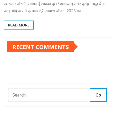
नमस्कार दोस्तों, स्वागत है आपका हमारे आवाज़-इ उत्तर प्रदेश न्यूज़ चैनल
पर। यदि आप में प्रधानमंत्री आवास योजना 2025 का…
READ MORE
RECENT COMMENTS
Go