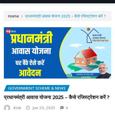
Home
प्रधानमंत्री आवास योजना 2025 – कैसे रजिस्ट्रेशन करें ?
GOVERNMENT SCHEME & NEWS
प्रधानमंत्री आवास योजना 2025 – कैसे रजिस्ट्रेशन करें ?
Alok
Jun 23, 2025
0