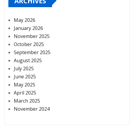
ARCHIVES
May 2026
January 2026
November 2025
October 2025
September 2025
August 2025
July 2025
June 2025
May 2025
April 2025
March 2025
November 2024