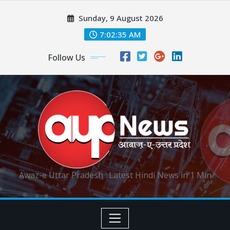
Skip
Sunday, 9 August 2026
to
content
7:02:35 AM
Follow Us
Awaz-e Uttar Pradesh : Latest Hindi News in 1 Min