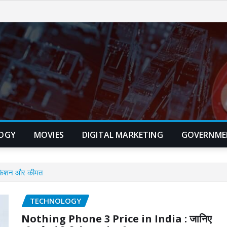
OGY
MOVIES
DIGITAL MARKETING
GOVERNME
िकेशन और कीमत
TECHNOLOGY
Nothing Phone 3 Price in India : जानिए