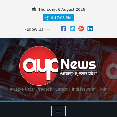
Skip
Thursday, 6 August 2026
to
content
9:17:06 PM
Follow Us
Awaz-e Uttar Pradesh : Latest Hindi News in 1 Min