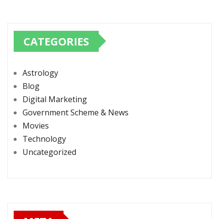
CATEGORIES
Astrology
Blog
Digital Marketing
Government Scheme & News
Movies
Technology
Uncategorized