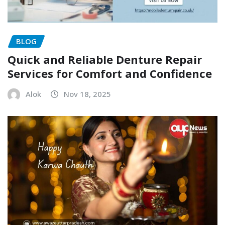
BLOG
Quick and Reliable Denture Repair
Services for Comfort and Confidence
Alok
Nov 18, 2025