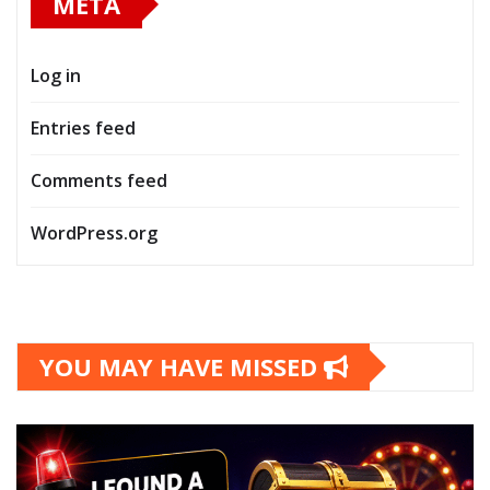
META
Log in
Entries feed
Comments feed
WordPress.org
YOU MAY HAVE MISSED